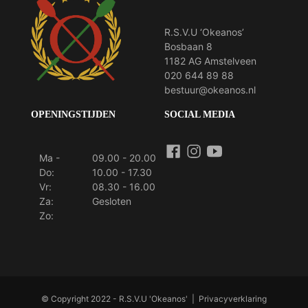
R.S.V.U ‘Okeanos’
Bosbaan 8
1182 AG Amstelveen
020 644 89 88
bestuur@okeanos.nl
OPENINGSTIJDEN
SOCIAL MEDIA
Ma -
09.00 - 20.00
Do:
10.00 - 17.30
Vr:
08.30 - 16.00
Za:
Gesloten
Zo:
© Copyright 2022 - R.S.V.U 'Okeanos' |
Privacyverklaring