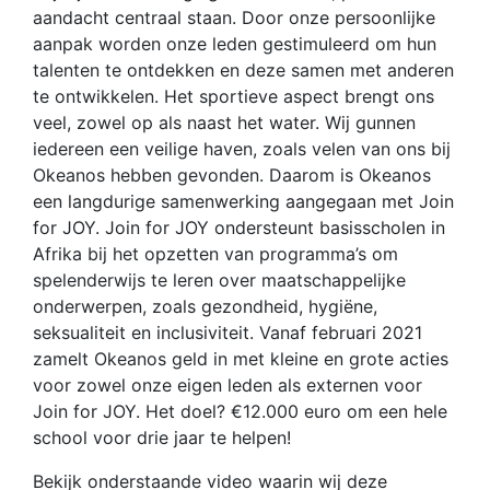
aandacht centraal staan. Door onze persoonlijke
aanpak worden onze leden gestimuleerd om hun
talenten te ontdekken en deze samen met anderen
te ontwikkelen. Het sportieve aspect brengt ons
veel, zowel op als naast het water. Wij gunnen
iedereen een veilige haven, zoals velen van ons bij
Okeanos hebben gevonden. Daarom is Okeanos
een langdurige samenwerking aangegaan met Join
for JOY. Join for JOY ondersteunt basisscholen in
Afrika bij het opzetten van programma’s om
spelenderwijs te leren over maatschappelijke
onderwerpen, zoals gezondheid, hygiëne,
seksualiteit en inclusiviteit. Vanaf februari 2021
zamelt Okeanos geld in met kleine en grote acties
voor zowel onze eigen leden als externen voor
Join for JOY. Het doel? €12.000 euro om een hele
school voor drie jaar te helpen!
Bekijk onderstaande video waarin wij deze