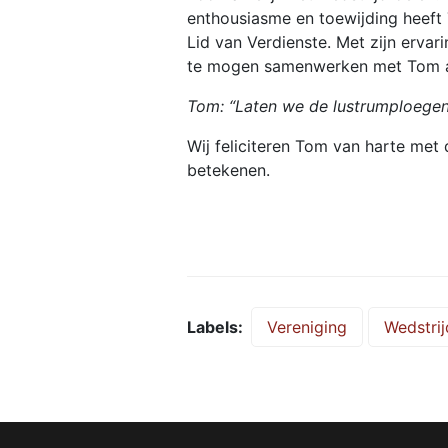
enthousiasme en toewijding heeft
Lid van Verdienste. Met zijn ervar
te mogen samenwerken met Tom als
Tom: “Laten we de lustrumploegen 
Wij feliciteren Tom van harte met
betekenen.
Labels
Vereniging
Wedstrij