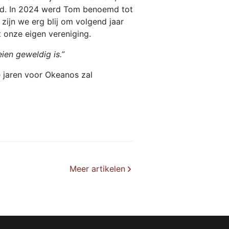
end. In 2024 werd Tom benoemd tot
 zijn we erg blij om volgend jaar
t onze eigen vereniging.
ien geweldig is.”
e jaren voor Okeanos zal
Meer artikelen