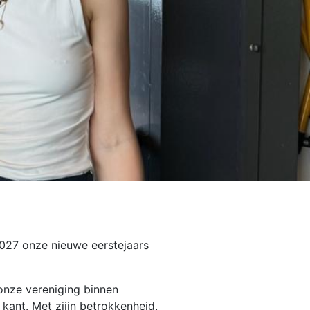
027 onze nieuwe eerstejaars
 onze vereniging binnen
 kant. Met ziijn betrokkenheid,