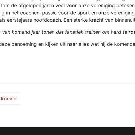
 Tom de afgelopen jaren veel voor onze vereniging betek
ing in het coachen, passie voor de sport en onze vereniging
 eerstejaars hoofdcoach. Een sterke kracht van binnenui
van komend jaar tonen dat fanatiek trainen om hard te roe
 deze benoeming en kijken uit naar alles wat hij de komend
droeien