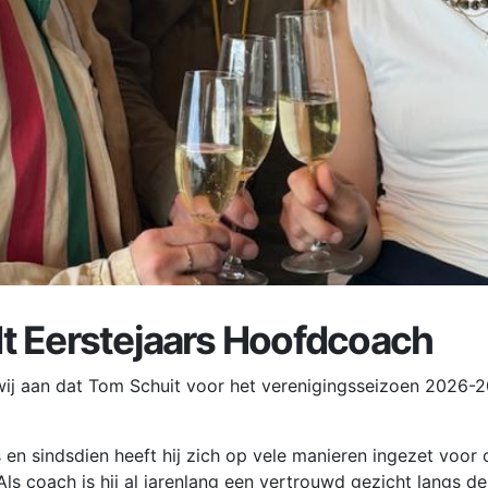
t Eerstejaars Hoofdcoach
ij aan dat Tom Schuit voor het verenigingsseizoen 2026-2
 en sindsdien heeft hij zich op vele manieren ingezet voor
Als coach is hij al jarenlang een vertrouwd gezicht langs de