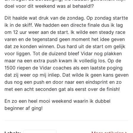
doel voor dit weekend was al behaald!?
Dit haalde wat druk van de zondag. Op zondag startte
ik in de skiff. We hadden een directe finale dus ik lag
om 12 uur weer aan de start. Ik wilde een steady race
varen en de tegenstand geen moment het idee geven
dat ze konden winnen. Dus hard uit de start om gelijk
voor liggen. Tot de duizend bleef Vidar nog plakken
maar na een extra push kwam ik volledig los. Op de
1500 riepen de Vidar coaches als een laatste poging
dat zij weer op mij inliep. Dat wilde ik geen kans geven
dus nog een push en door naar een eindsprint en zo
met een acht seconden gat als eerst over de finish!
En zo een heel mooi weekend waarin ik dubbel
beginner af ging!