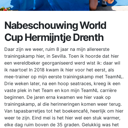
Nabeschouwing World
Cup Hermijntje Drenth
Daar zijn we weer, ruim 8 jaar na mijn allereerste
trainingskamp hier, in Sevilla. Toen ik hoorde dat hier
een wereldbeker georganiseerd werd wist ik: daar wil
ik naartoe! In 2018 kwam ik hier voor het eerst, als
mee-trainer op mijn eerste trainingskamp met TeamNL.
Drie weken later, na een hoop seatraces, kreeg ik een
vaste plek in het Team en kon mijn TeamNL carrière
beginnen. De jaren erna kwamen we hier vaak op
trainingskamp, al die herinneringen komen weer terug.
Van tapasbarretjes tot het boekencafé, heerlijk om hier
weer te zijn. Eind mei is het hier wel een stuk warmer,
elke dag ruim boven de 35 graden. Gelukkig was het