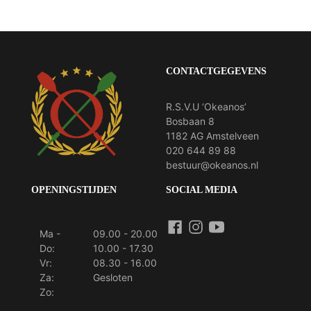
CONTACTGEGEVENS
R.S.V.U ‘Okeanos’
Bosbaan 8
1182 AG Amstelveen
020 644 89 88
bestuur@okeanos.nl
OPENINGSTIJDEN
SOCIAL MEDIA
Ma -
09.00 - 20.00
Do:
10.00 - 17.30
Vr:
08.30 - 16.00
Za:
Gesloten
Zo: