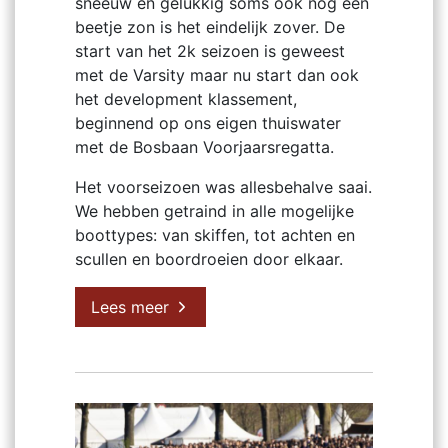
sneeuw en gelukkig soms ook nog een
beetje zon is het eindelijk zover. De
start van het 2k seizoen is geweest
met de Varsity maar nu start dan ook
het development klassement,
beginnend op ons eigen thuiswater
met de Bosbaan Voorjaarsregatta.
Het voorseizoen was allesbehalve saai.
We hebben getraind in alle mogelijke
boottypes: van skiffen, tot achten en
scullen en boordroeien door elkaar.
Lees meer