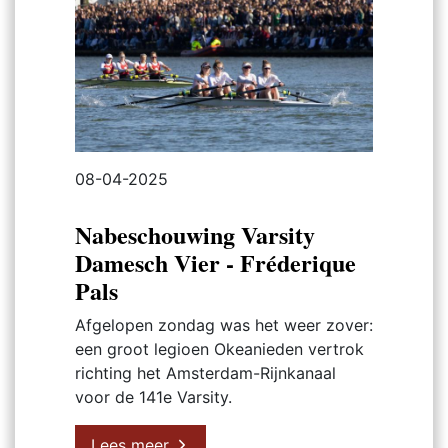
08-04-2025
Nabeschouwing Varsity
Damesch Vier - Fréderique
Pals
Afgelopen zondag was het weer zover:
een groot legioen Okeanieden vertrok
richting het Amsterdam-Rijnkanaal
voor de 141e Varsity.
Lees meer