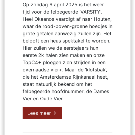
Op zondag 6 april 2025 is het weer
tijd voor de felbegeerde ‘VARSITY’.
Heel Okeanos vaardigt af naar Houten,
waar de rood-boven-groene hoedjes in
grote getalen aanwezig zullen zijn. Het
belooft een heus spektakel te worden.
Hier zullen we de eerstejaars hun
eerste 2k halen zien maken en onze
TopC4+ ploegen zien strijden in een
overnaadse vier+. Maar de ‘klotsbak’,
die het Amsterdamse Rijnkanaal heet,
staat natuurlijk bekend om het
felbegeerde hoofdnummer: de Dames
Vier en Oude Vier.
Lees meer