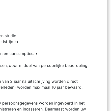
n studie.
edstrijden
en en consumpties. •
sen, door middel van persoonlijke beoordeling.
 van 2 jaar na uitschrijving worden direct
tverleden) worden maximaal 10 jaar bewaard.
w persoonsgegevens worden ingevoerd in het
inistreren en incasseren. Daarnaast worden uw