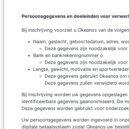
Persoonsgegevens en doeleinden voor verwerk
Bij inschrijving voorziet u Okeanos van de volge
Naam, geslacht, geboortedatum, adres, woon
Deze gegevens zijn noodzakelijk voor d
Bank en bankrekeningnummer o
Deze gegevens zijn noodzakelijk voor d
Lengte, gewicht, motivatie en sportverlede
Deze gegevens gebruikt Okeanos om u t
Deze gegevens zullen verwijderd worde
Bij inschrijving worden uw gegevens opgeslagen i
identificeerbare gegevens geanonimiseerd. De in
Deze gegevens worden gebruikt voor onderzoek
Uw persoonsgegevens worden ingevoerd in onze 
digitale betaalsysteem zodat Okeanos uw bestell