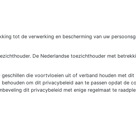
king tot de verwerking en bescherming van uw persoonsgege
 toezichthouder. De Nederlandse toezichthouder met betrekk
e geschillen die voortvloeien uit of verband houden met dit
 behouden om dit privacybeleid aan te passen opdat de co
nbeveling dit privacybeleid met enige regelmaat te raadpl