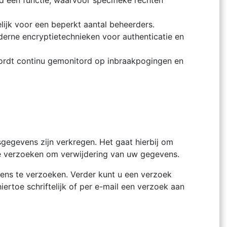
d een functie, waarvoor specifieke rechten
lijk voor een beperkt aantal beheerders.
erne encryptietechnieken voor authenticatie en
ordt continu gemonitord op inbraakpogingen en
egevens zijn verkregen. Het gaat hierbij om
 te verzoeken om verwijdering van uw gegevens.
ens te verzoeken. Verder kunt u een verzoek
rtoe schriftelijk of per e-mail een verzoek aan