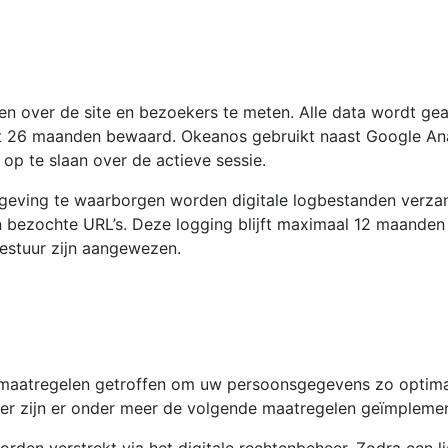
en over de site en bezoekers te meten. Alle data wordt ge
 26 maanden bewaard. Okeanos gebruikt naast Google Anal
op te slaan over de actieve sessie.
 omgeving te waarborgen worden digitale logbestanden verz
n bezochte URL’s. Deze logging blijft maximaal 12 maanden
estuur zijn aangewezen.
e maatregelen getroffen om uw persoonsgegevens zo optim
der zijn er onder meer de volgende maatregelen geïmpleme