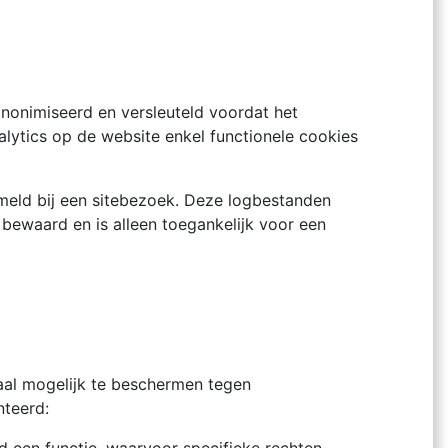
anonimiseerd en versleuteld voordat het
ytics op de website enkel functionele cookies
ameld bij een sitebezoek. Deze logbestanden
 bewaard en is alleen toegankelijk voor een
aal mogelijk te beschermen tegen
nteerd: