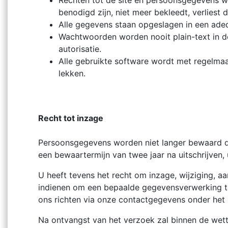
Rechten tot de site en persoonsgegevens wor
benodigd zijn, niet meer bekleedt, verliest d
Alle gegevens staan opgeslagen in een adeq
Wachtwoorden worden nooit plain-text in d
autorisatie.
Alle gebruikte software wordt met regelma
lekken.
Recht tot inzage
Persoonsgegevens worden niet langer bewaard da
een bewaartermijn van twee jaar na uitschrijven
U heeft tevens het recht om inzage, wijziging,
indienen om een bepaalde gegevensverwerking te 
ons richten via onze contactgegevens onder het ko
Na ontvangst van het verzoek zal binnen de wett