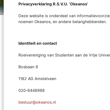
Privacyverklaring R.S.V.U. ‘Okeanos’
Deze website is onderdeel van informatievoorzien
noemen Okeanos, en andere belanghebbenden.
Identiteit en contact
Roeivereniging van Studenten aan de Vrije Univer
Bosbaan 8
1182 AG Amstelveen
020-6448988
bestuur@okeanos.nl