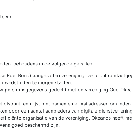
steem
rden, behoudens in de volgende gevallen:
dse Roei Bond) aangesloten vereniging, verplicht contactge
m wedstrijden te mogen starten.
uw persoonsgegevens gedeeld met de vereniging Oud Okean
het dispuut, een lijst met namen en e-mailadressen om leden 
n door een aantal aanbieders van digitale dienstverlenin
 efficiënte organisatie van de vereniging. Okeanos heeft
vens goed beschermd zijn.