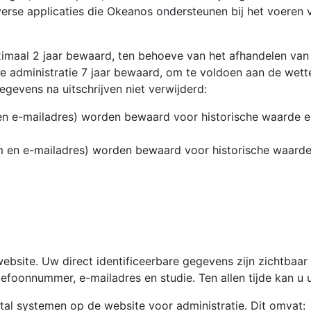
erse applicaties die Okeanos ondersteunen bij het voeren v
imaal 2 jaar bewaard, ten behoeve van het afhandelen van
e administratie 7 jaar bewaard, om te voldoen aan de wette
evens na uitschrijven niet verwijderd:
 e-mailadres) worden bewaard voor historische waarde en
 en e-mailadres) worden bewaard voor historische waarde 
ebsite. Uw direct identificeerbare gegevens zijn zichtbaar 
efoonnummer, e-mailadres en studie. Ten allen tijde kan u
tal systemen op de website voor administratie. Dit omvat: