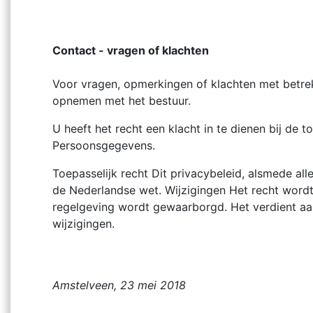
Contact - vragen of klachten
Voor vragen, opmerkingen of klachten met betrek
opnemen met het bestuur.
U heeft het recht een klacht in te dienen bij de
Persoonsgegevens.
Toepasselijk recht Dit privacybeleid, alsmede all
de Nederlandse wet. Wijzigingen Het recht wordt
regelgeving wordt gewaarborgd. Het verdient aa
wijzigingen.
Amstelveen, 23 mei 2018