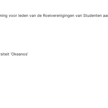
ing voor leden van de Roeiverenigingen van Studenten aan d
siteit ‘Okeanos’