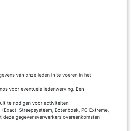
gevens van onze leden in te voeren in het
os voor eventuele ledenwerving. Een
uit te nodigen voor activiteiten.
g (Exact, Streepsysteem, Botenboek, PC Extreme,
 met deze gegevensverwerkers overeenkomsten