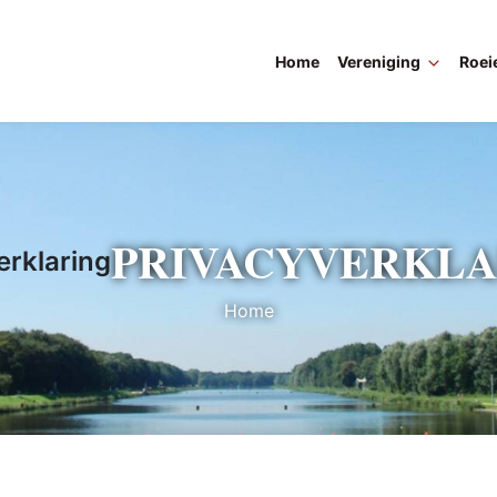
Home
Vereniging
Roei
PRIVACYVERKLA
erklaring
Home
Kruimelpad